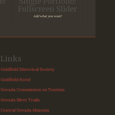
o:
Single Portfolio:
Fullscreen Slider
Add what you want!
Links
Goldfield Historical Society
Goldfield Hotel
Nevada Commission on Tourism
Nevada Silver Trails
Central Nevada Museum